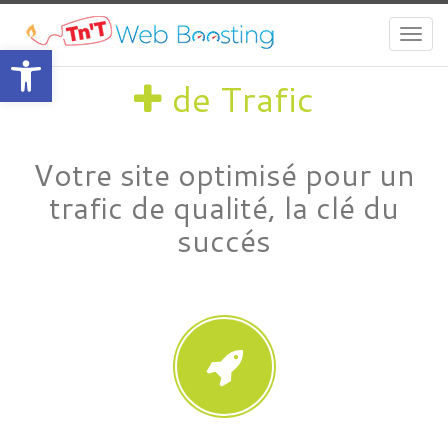
Togg
Ouvrir la barre d’outils
navi
de Trafic
Votre site optimisé pour un
trafic de qualité, la clé du
succés